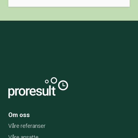
Om oss
Våre referanser
Våre ansatte