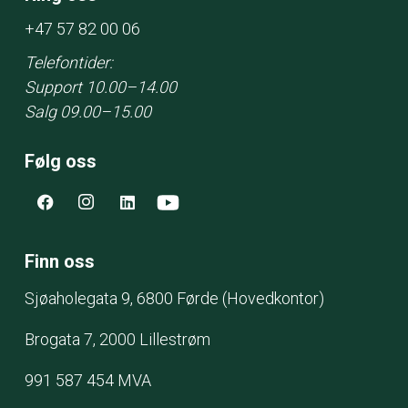
+47 57 82 00 06
Telefontider:
Support 10.00–14.00
Salg 09.00–15.00
Følg oss
Finn oss
Sjøaholegata 9
, 6800 Førde
(Hovedkontor)
Brogata 7, 2000 Lillestrøm
991 587 454 MVA