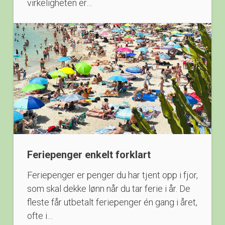
virkeligheten er…
Feriepenger enkelt forklart
Feriepenger er penger du har tjent opp i fjor,
som skal dekke lønn når du tar ferie i år. De
fleste får utbetalt feriepenger én gang i året,
ofte i…