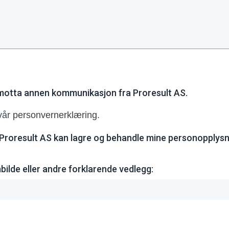
motta annen kommunikasjon fra Proresult AS.
vår
personvernerklæring
.
t Proresult AS kan lagre og behandle mine personopplysn
mbilde eller andre forklarende vedlegg: