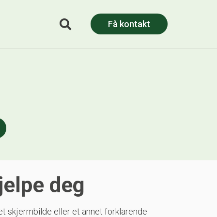
Få kontakt
jelpe deg
t skjermbilde eller et annet forklarende