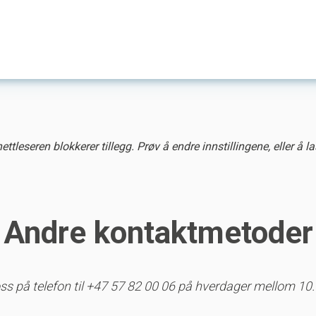
tleseren blokkerer tillegg. Prøv å endre innstillingene, eller å la
Andre kontaktmetoder
ss på telefon til +47 57 82 00 06 på hverdager mellom 10.