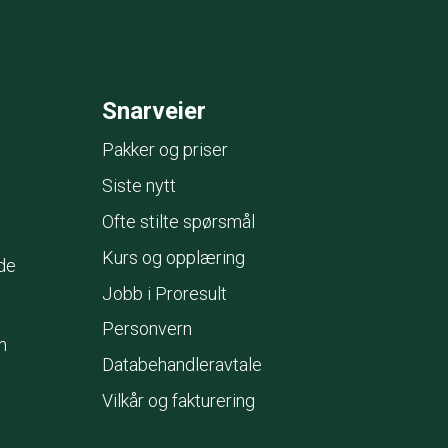
Snarveier
Pakker og priser
Siste nytt
Ofte stilte spørsmål
Kurs og opplæring
de
Jobb i Proresult
Personvern
m
Databehandleravtale
Vilkår og fakturering