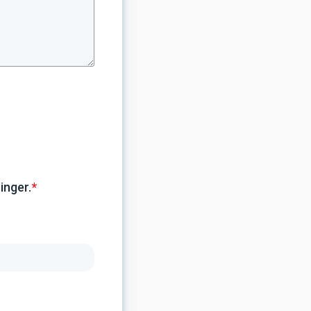
inger.
*