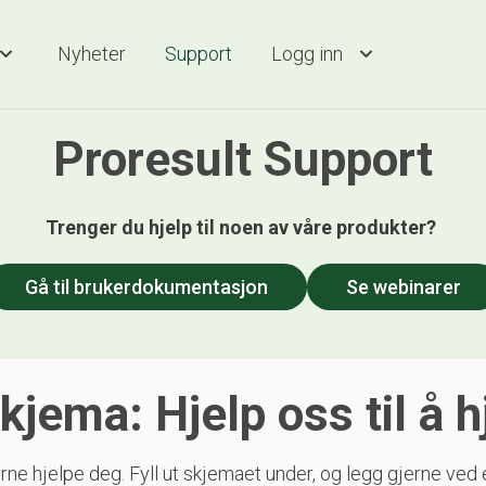
Nyheter
Support
Logg inn
Proresult Support
Trenger du hjelp til noen av våre produkter?
Gå til brukerdokumentasjon
Se webinarer
kjema: Hjelp oss til å h
rne hjelpe deg. Fyll ut skjemaet under, og legg gjerne ved e