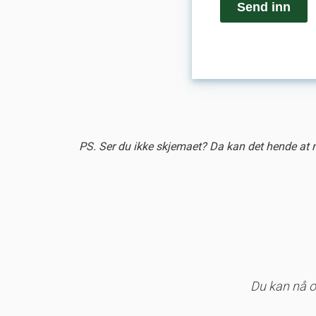
Send inn
PS. Ser du ikke skjemaet? Da kan det hende at net
Du kan nå o