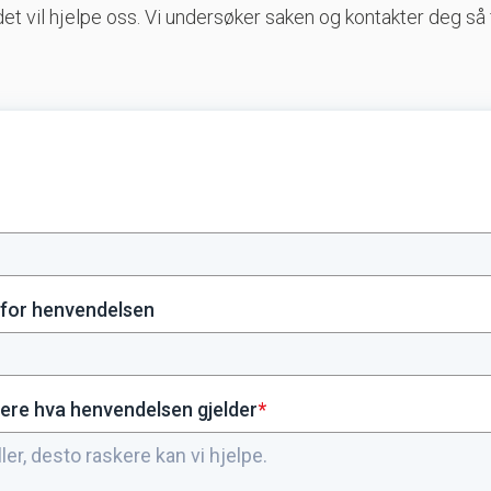
et vil hjelpe oss. Vi undersøker saken og kontakter deg så f
 for henvendelsen
mere hva henvendelsen gjelder
*