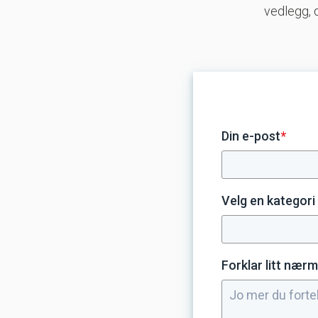
vedlegg, d
Din e-post
*
Velg en kategori
Forklar litt nær