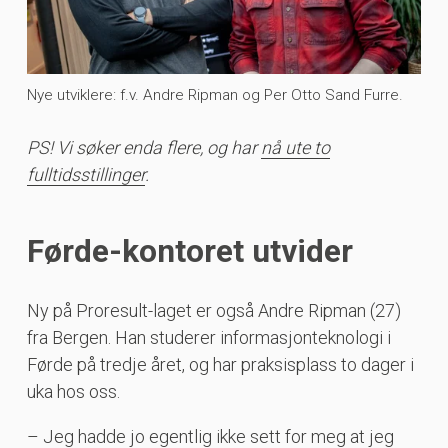
Nye utviklere: f.v. Andre Ripman og Per Otto Sand Furre.
PS! Vi søker enda flere, og har
nå ute to
fulltidsstillinger
.
Førde-kontoret utvider
Ny på Proresult-laget er også Andre Ripman (27)
fra Bergen. Han studerer informasjonteknologi i
Førde på tredje året, og har praksisplass to dager i
uka hos oss.
– Jeg hadde jo egentlig ikke sett for meg at jeg