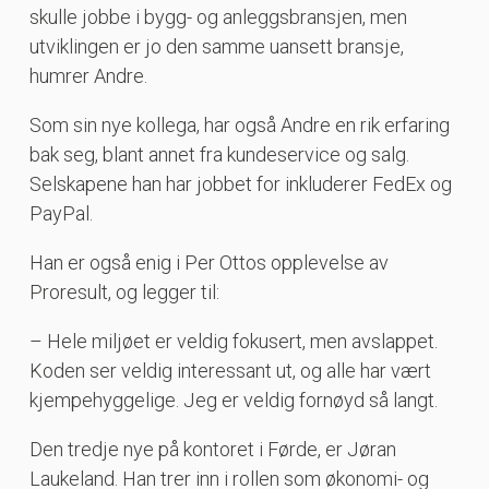
skulle jobbe i bygg- og anleggsbransjen, men
utviklingen er jo den samme uansett bransje,
humrer Andre.
Som sin nye kollega, har også Andre en rik erfaring
bak seg, blant annet fra kundeservice og salg.
Selskapene han har jobbet for inkluderer FedEx og
PayPal.
Han er også enig i Per Ottos opplevelse av
Proresult, og legger til:
– Hele miljøet er veldig fokusert, men avslappet.
Koden ser veldig interessant ut, og alle har vært
kjempehyggelige. Jeg er veldig fornøyd så langt.
Den tredje nye på kontoret i Førde, er Jøran
Laukeland. Han trer inn i rollen som økonomi- og