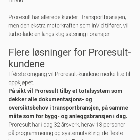
i InVid.
Proresult har allerede kunder i transportbransjen,
men den ekstra motorkraften som InVid tilfører, vil
turbo-lade en langsiktig satsning i bransjen.
Flere løsninger for Proresult-
kundene
I første omgang vil Proresult-kundene merke lite til
oppkjøpet.
På sikt vil Proresult tilby et totalsystem som
dekker alle dokumentasjons- og
oversiktsbehov i transportbransjen, på samme
måte som for bygg- og anleggsbransjen i dag.
Proresult har i dag 32 årsverk, herav 13 personer
på programmering og systemutvikling, de fleste