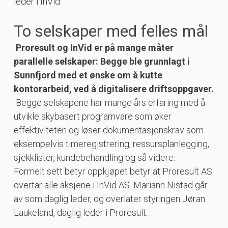
leder i InVid.
To selskaper med felles mål
Proresult og InVid er på mange måter
parallelle selskaper: Begge ble grunnlagt i
Sunnfjord med et ønske om å kutte
kontorarbeid, ved å digitalisere driftsoppgaver.
Begge selskapene har mange års erfaring med å
utvikle skybasert programvare som øker
effektiviteten og løser dokumentasjonskrav som
eksempelvis timeregistrering, ressursplanlegging,
sjekklister, kundebehandling og så videre.
Formelt sett betyr oppkjøpet betyr at Proresult AS
overtar alle aksjene i InVid AS. Mariann Nistad går
av som daglig leder, og overlater styringen Jøran
Laukeland, daglig leder i Proresult.