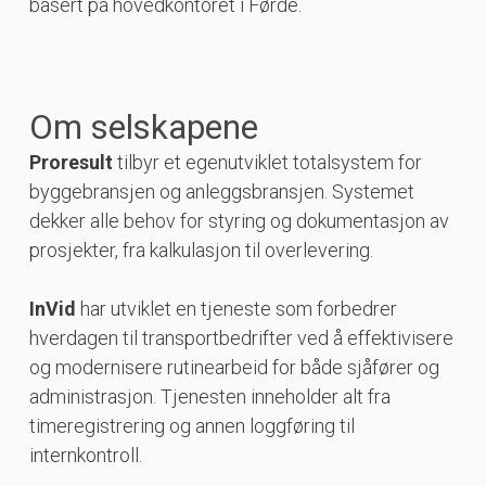
basert på hovedkontoret i Førde.
Om selskapene
Proresult
tilbyr et egenutviklet totalsystem for
byggebransjen og anleggsbransjen. Systemet
dekker alle behov for styring og dokumentasjon av
prosjekter, fra kalkulasjon til overlevering.
InVid
har utviklet en tjeneste som forbedrer
hverdagen til transportbedrifter ved å effektivisere
og modernisere rutinearbeid for både sjåfører og
administrasjon. Tjenesten inneholder alt fra
timeregistrering og annen loggføring til
internkontroll.