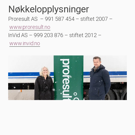
Nøkkelopplysninger
Proresult AS – 991 587 454 – stiftet 2007 –
www.proresult.no
InVid AS – 999 203 876 – stiftet 2012 –
www.invid.no