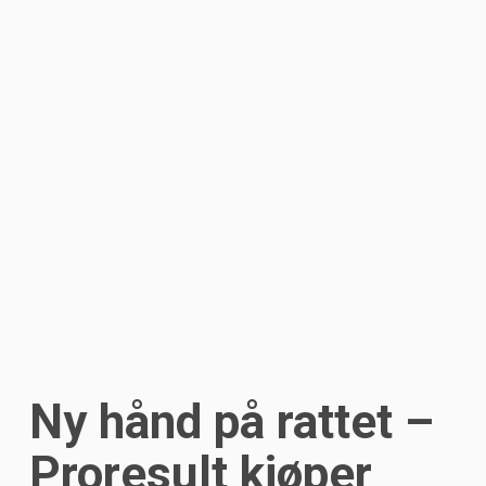
Ny hånd på rattet –
Proresult kjøper