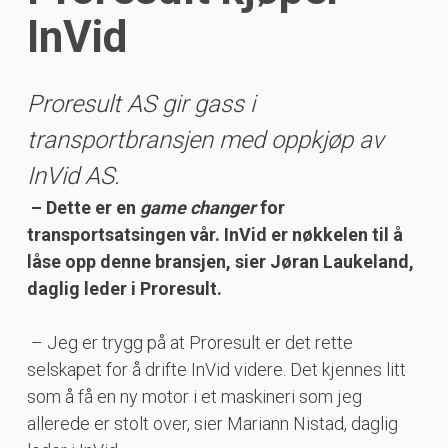
InVid
Proresult AS gir gass i
transportbransjen med oppkjøp av
InVid AS.
– Dette er en
game changer
for
transportsatsingen vår. InVid er nøkkelen til å
låse opp denne bransjen, sier Jøran Laukeland,
daglig leder i Proresult.
– Jeg er trygg på at Proresult er det rette
selskapet for å drifte InVid videre. Det kjennes litt
som å få en ny motor i et maskineri som jeg
allerede er stolt over, sier Mariann Nistad, daglig