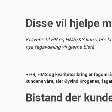
Disse vil hjelpe
Kravene til HR og HMS/KS kan være krev
nye fagavdeling vil gjerne bistå.
– HR, HMS og kvalitetssikring er fagområ
kundene våre, sier Øyvind Krogenes, fagan
Bistand der kund