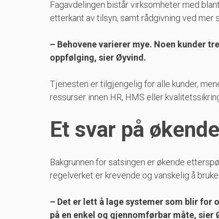
Fagavdelingen bistår virksomheter med blant
etterkant av tilsyn, samt rådgivning ved mer 
– Behovene varierer mye. Noen kunder tren
oppfølging, sier Øyvind.
Tjenesten er tilgjengelig for alle kunder, me
ressurser innen HR, HMS eller kvalitetssikrin
Et svar på økend
Bakgrunnen for satsingen er økende ettersp
regelverket er krevende og vanskelig å bruke
– Det er lett å lage systemer som blir fo
på en enkel og gjennomførbar måte, sier 