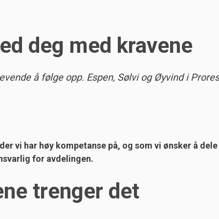
 med deg med kravene
ende å følge opp. Espen, Sølvi og Øyvind i Prores
der vi har høy kompetanse på, og som vi ønsker å del
svarlig for avdelingen.
ene trenger det