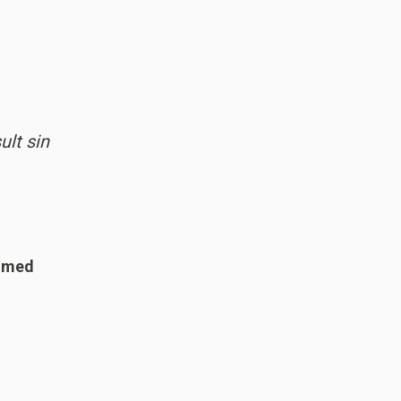
ult sin
e med