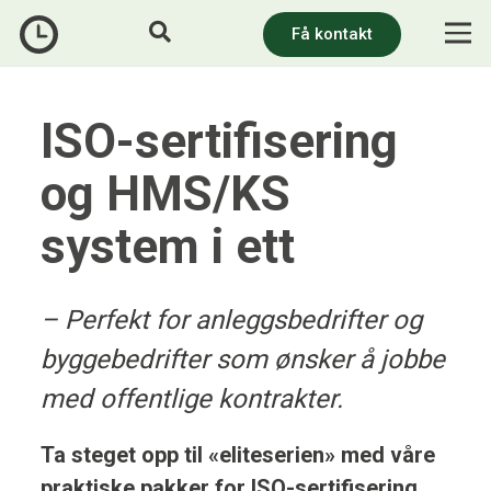
Få kontakt
ISO-sertifisering
og HMS/KS
system i ett
– Perfekt for anleggsbedrifter og
byggebedrifter som ønsker å jobbe
med offentlige kontrakter.
Ta steget opp til «eliteserien» med våre
praktiske pakker for ISO-sertifisering.