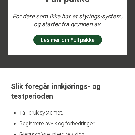
For dere som ikke har et styrings-system,
og starter fra grunnen av.
Les mer om Full pakke
Slik foregår innkjørings- og
testperioden
Ta i bruk systemet.
Registrere avvik og forbedringer.
Gjennomføre intern revisjon.