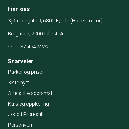
Finn oss
Sjøaholegata 9
, 6800 Førde
(Hovedkontor)
Brogata 7, 2000 Lillestrøm
991 587 454 MVA
Snarveier
Pakker og priser
Siste nytt
Ofte stilte spørsmål
Kurs og opplæring
Jobb i Proresult
Personvern