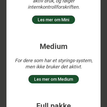
aktiv bruk, og følger
internkontrollforskriften.
Les mer om Mini
Medium
For dere som har et
styrings-system,
men ikke bruker det aktivt.
Les mer om Medium
Full pakke